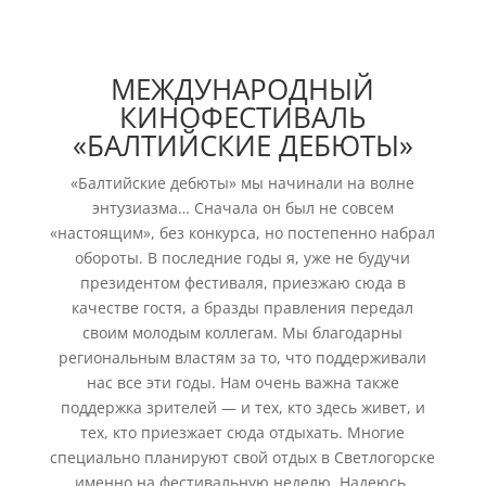
МЕЖДУНАРОДНЫЙ
КИНОФЕСТИВАЛЬ
«БАЛТИЙСКИЕ ДЕБЮТЫ»
«Балтийские дебюты» мы начинали на волне
энтузиазма… Сначала он был не совсем
«настоящим», без конкурса, но постепенно набрал
обороты. В последние годы я, уже не будучи
президентом фестиваля, приезжаю сюда в
качестве гостя, а бразды правления передал
своим молодым коллегам. Мы благодарны
региональным властям за то, что поддерживали
нас все эти годы. Нам очень важна также
поддержка зрителей — и тех, кто здесь живет, и
тех, кто приезжает сюда отдыхать. Многие
специально планируют свой отдых в Светлогорске
именно на фестивальную неделю. Надеюсь,