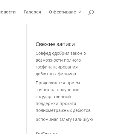
Новости
Галерея
О фестивале
Свежие записи
Совфед одобрил закон о
возможности полного
госфинансирования
дебютных фильмов
Продолжается прием
заявок на получение
государственной
поддержки проката
полнометражных дебютов
Вспоминая Ольгу Галицкую