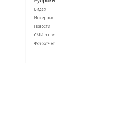
Рубрики
Видео
Интервью
Новости
СМИ о нас
Фотоотчёт