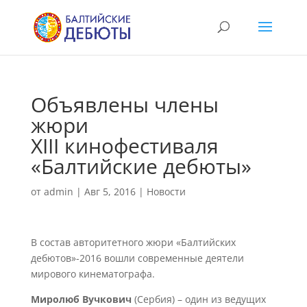
Объявлены члены
жюри
XIII кинофестиваля
«Балтийские дебюты»
от
admin
|
Авг 5, 2016
|
Новости
В состав авторитетного жюри «Балтийских
дебютов»-2016 вошли современные деятели
мирового кинематографа.
Миролюб Вучкович
(Сербия) – один из ведущих