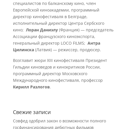
специалистов по балканскому кино, член
Европейской киноакадемии, программный
директор кинофестиваля в Белграде,
исполнительный директор Центра Сербского
кино;
Лоран Даниэлу
(Франция) — председатель
Ассоциации французского киноэкспорта,
генеральный директор LOCO FILMS;
Антра
Цилинска
(Латвия) — режиссер, продюсер.
Возглавит жюри XIII кинофестиваля Президент
Гильдии киноведов и кинокритиков России,
программный директор Московского
Международного кинофестиваля, профессор
Кирилл Разлогов
.
Свежие записи
Совфед одобрил закон о возможности полного
госфинансирования дебютных фильмов