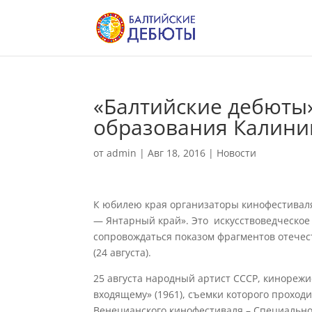
«Балтийские дебюты
образования Калини
от
admin
|
Авг 18, 2016
|
Новости
К юбилею края организаторы кинофестивал
— Янтарный край». Это искусствоведческое
сопровождаться показом фрагментов отечес
(24 августа).
25 августа народный артист СССР, кинореж
входящему» (1961), съемки которого проход
Венецианского кинофестиваля – Специально