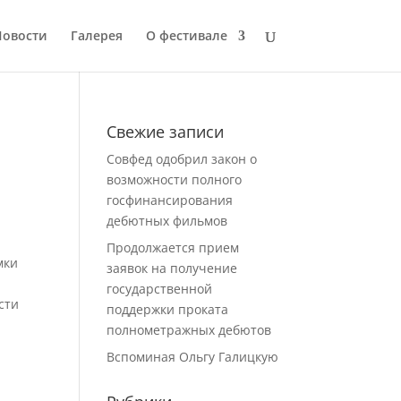
Новости
Галерея
О фестивале
Свежие записи
Совфед одобрил закон о
возможности полного
госфинансирования
дебютных фильмов
Продолжается прием
мки
заявок на получение
государственной
сти
поддержки проката
полнометражных дебютов
Вспоминая Ольгу Галицкую