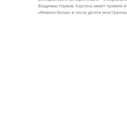
Владимир Наумов. Картина имеет премию ита
«Фемина бельж» в числе десяти иностранных