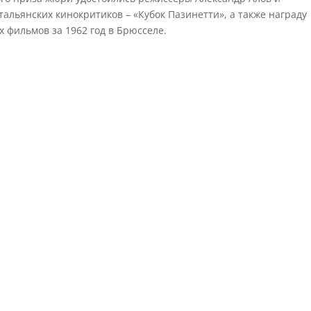
льянских кинокритиков – «Кубок Пазинетти», а также награду
 фильмов за 1962 год в Брюсселе.