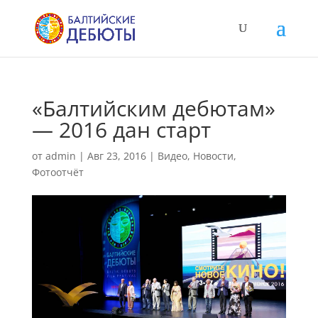
«Балтийским дебютам»
— 2016 дан старт
от
admin
|
Авг 23, 2016
|
Видео
,
Новости
,
Фотоотчёт