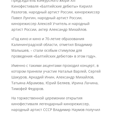
Председатель конкурсного жюри XIII
Кинофестиваля «Балтийские дебюты» Кирилл
Разлогов, народный артист России, кинорежиссер
Павел Лунгин, народный артист России,
кинорежиссер Алексей Учитель и народный
артист России, актер Александр Михайлов.
«Год кино и кино и 70-летие образования
Калининградской области, отметил Владимир
Малышев, – стали особым стимулом для
проведения «Балтийских дебютов» в этом году».
Именно с такими акцентами проходил концерт, в
котором приняли участие Наталья Варлей, Сергей
Шакуров, Аркадий Инин, Александр Михайлов,
Татьяна Абрамова, Юрий Беляев, Ирина Лачина,
Тимофей Федоров.
На торжественной церемонии открытия
кинофестиваля легендарный кинорежиссер,
народный артист СССР Владимир Наумов получил