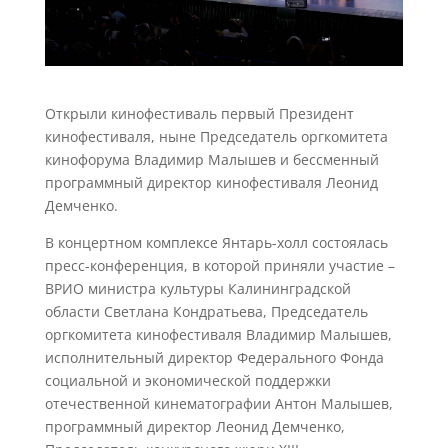
Открыли кинофестиваль первый Президент
кинофестиваля, ныне Председатель оргкомитета
кинофорума Владимир Малышев и бессменный
программный директор кинофестиваля Леонид
Демченко.
В концертном комплексе Янтарь-холл состоялась
пресс-конференция, в которой приняли участие –
ВРИО министра культуры Калининградской
области Светлана Кондратьева, Председатель
оргкомитета кинофестиваля Владимир Малышев,
исполнительный директор Федерального Фонда
социальной и экономической поддержки
отечественной кинематографии Антон Малышев,
программный директор Леонид Демченко,