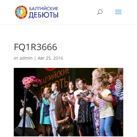
FQ1R3666
от
admin
|
Авг 25, 2016