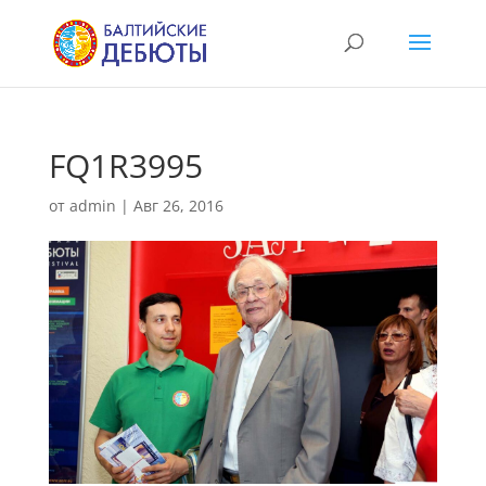
FQ1R3995
от
admin
|
Авг 26, 2016