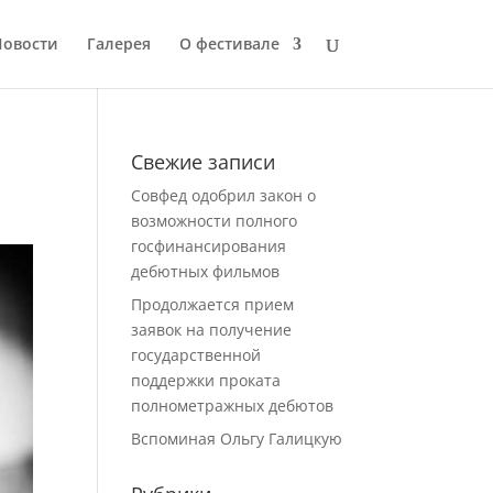
Новости
Галерея
О фестивале
Свежие записи
Совфед одобрил закон о
возможности полного
госфинансирования
дебютных фильмов
Продолжается прием
заявок на получение
государственной
поддержки проката
полнометражных дебютов
Вспоминая Ольгу Галицкую