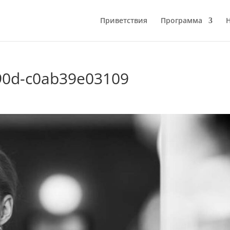
Приветствия
Программа
b90d-c0ab39e03109