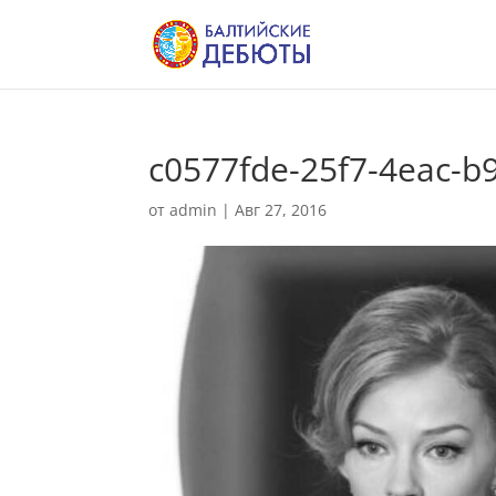
c0577fde-25f7-4eac-
от
admin
|
Авг 27, 2016