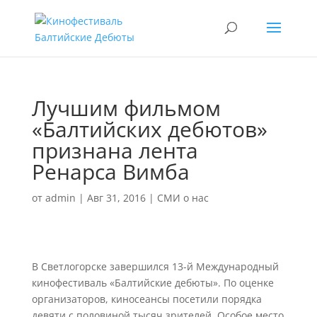
Лучшим фильмом
«Балтийских дебютов»
признана лента
Ренарса Вимба
от
admin
|
Авг 31, 2016
|
СМИ о нас
В Светлогорске завершился 13-й Международный
кинофестиваль «Балтийские дебюты». По оценке
организаторов, киносеансы посетили порядка
девяти с половиной тысяч зрителей. Особое место