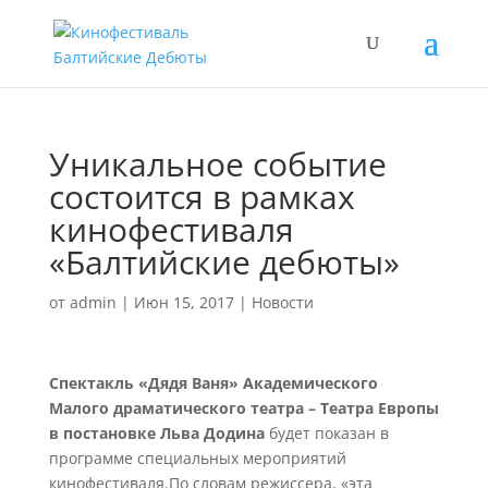
Уникальное событие
состоится в рамках
кинофестиваля
«Балтийские дебюты»
от
admin
|
Июн 15, 2017
|
Новости
Спектакль «Дядя Ваня» Академического
Малого драматического театра – Театра Европы
в постановке Льва Додина
будет показан в
программе специальных мероприятий
кинофестиваля.По словам режиссера, «эта