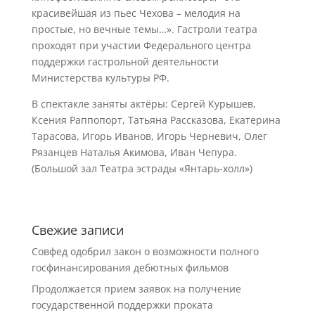
красивейшая из пьес Чехова – мелодия на
простые, но вечные темы…». Гастроли театра
проходят при участии Федерального центра
поддержки гастрольной деятельности
Министерства культуры РФ.
В спектакле заняты актёры: Сергей Курышев,
Ксения Раппопорт, Татьяна Рассказова, Екатерина
Тарасова, Игорь Иванов, Игорь Черневич, Олег
Рязанцев Наталья Акимова, Иван Чепура.
(Большой зал Театра эстрады «Янтарь-холл»)
Свежие записи
Совфед одобрил закон о возможности полного
госфинансирования дебютных фильмов
Продолжается прием заявок на получение
государственной поддержки проката