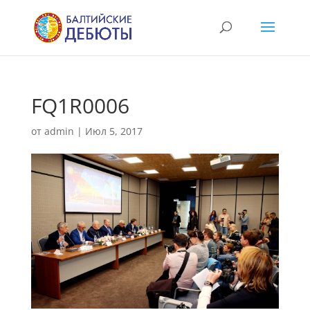
FQ1R0006
от
admin
|
Июл 5, 2017