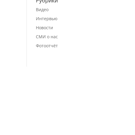
Рубрики
Видео
Интервью
Новости
СМИ о нас
Фотоотчёт