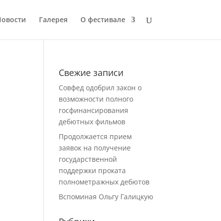
Новости
Галерея
О фестивале
Свежие записи
Совфед одобрил закон о
возможности полного
госфинансирования
дебютных фильмов
Продолжается прием
заявок на получение
государственной
поддержки проката
полнометражных дебютов
Вспоминая Ольгу Галицкую