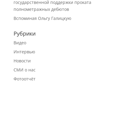
государственной поддержки проката
полнометражных дебютов
Вспоминая Ольгу Галицкую
Рубрики
Видео
Интервью
Новости
СМИ о нас
Фотоотчёт