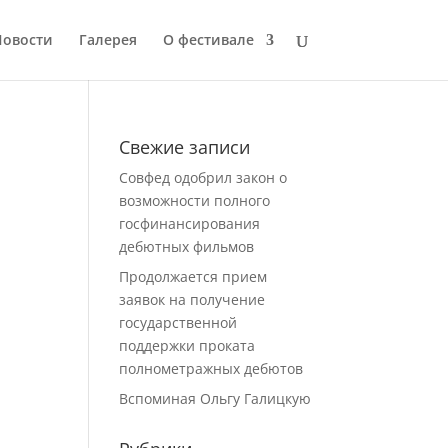
Новости
Галерея
О фестивале
Свежие записи
Совфед одобрил закон о
возможности полного
госфинансирования
дебютных фильмов
Продолжается прием
заявок на получение
государственной
поддержки проката
полнометражных дебютов
Вспоминая Ольгу Галицкую