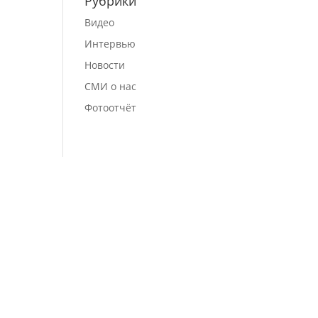
Рубрики
Видео
Интервью
Новости
СМИ о нас
Фотоотчёт