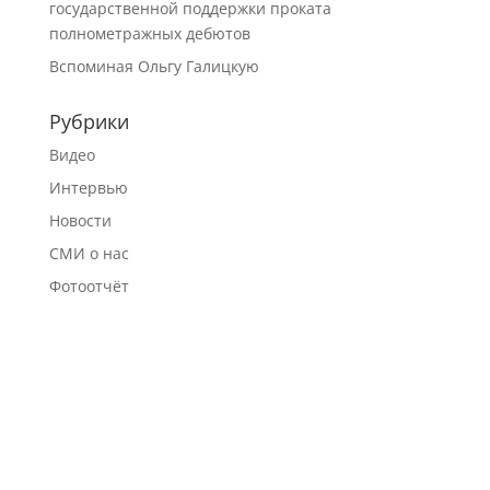
государственной поддержки проката
полнометражных дебютов
Вспоминая Ольгу Галицкую
Рубрики
Видео
Интервью
Новости
СМИ о нас
Фотоотчёт