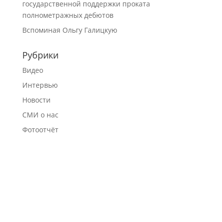
государственной поддержки проката
полнометражных дебютов
Вспоминая Ольгу Галицкую
Рубрики
Видео
Интервью
Новости
СМИ о нас
Фотоотчёт