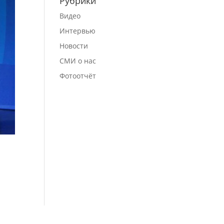
Рубрики
Видео
Интервью
Новости
СМИ о нас
Фотоотчёт