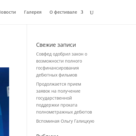
Новости
Галерея
О фестивале
Свежие записи
Совфед одобрил закон о
возможности полного
госфинансирования
дебютных фильмов
Продолжается прием
заявок на получение
государственной
поддержки проката
полнометражных дебютов
Вспоминая Ольгу Галицкую