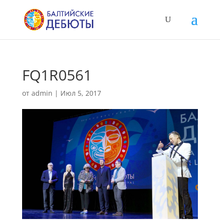
FQ1R0561
от
admin
|
Июл 5, 2017