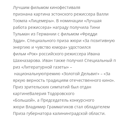
Лучшим фильмом кинофестиваля
признана картина эстонского режиссера Валли
Тоомла «Лицемеры». В номинации «Лучшая
работа режиссера» награду получила Тини
Тульман из Германии с фильмом «Фредди
Эдди». Специального приза жюри «За позитивную
энергию и чувство юмора» удостоился
фильм «Рок» российского режиссера Ивана
Шахназарова. Иван также получил Специальный п
риз «Литературной газеты» –
национальнуюпремию «Золотой Дельвиг» – «За
яркую верность традициям отечественного кино».
Приз зрительских симпатий был отдан
картинеВалерия Тодоровского
«Большой», а Председатель конкурсного
жюри Владимир Грамматиков стал обладателем
Приза губернатора калининградской области.