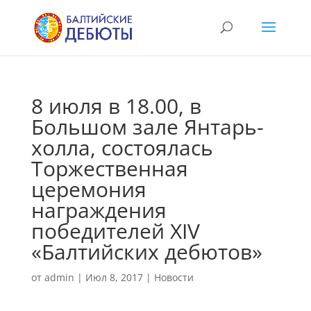
8 июля в 18.00, в
Большом зале Янтарь-
холла, состоялась
Торжественная
церемония
награждения
победителей XIV
«Балтийских дебютов»
от
admin
|
Июл 8, 2017
|
Новости