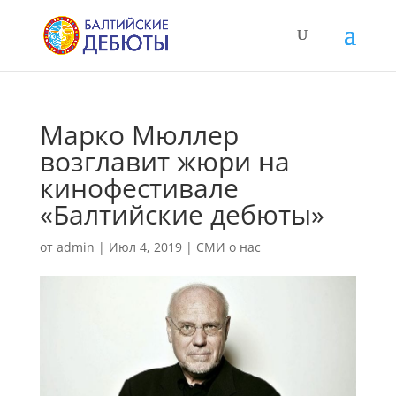
Маркo Мюллер
возглавит жюри на
кинофестивале
«Балтийские дебюты»
от
admin
|
Июл 4, 2019
|
СМИ о нас