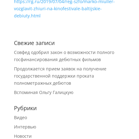
https://rg.ru/2019/07/04/reg-szfo/marko-miuller-
vozglavit-zhiuri-na-kinofestivale-baltijskie-
debiuty.html
Свежие записи
Совфед одобрил закон о возможности полного
госфинансирования дебютных фильмов
Продолжается прием заявок на получение
государственной поддержки проката
полнометражных дебютов
Вспоминая Ольгу Галицкую
Рубрики
Видео
Интервью
Новости