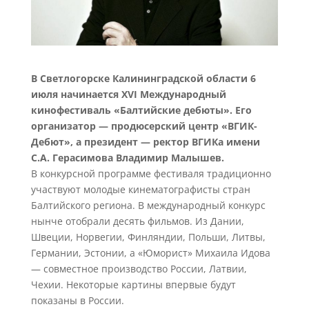
В Светлогорске Калининградской области 6
июля начинается XVI Международный
кинофестиваль «Балтийские дебюты». Его
организатор — продюсерский центр «ВГИК-
Дебют», а президент — ректор ВГИКа имени
С.А. Герасимова Владимир Малышев.
В конкурсной программе фестиваля традиционно
участвуют молодые кинематографисты стран
Балтийского региона. В международный конкурс
нынче отобрали десять фильмов. Из Дании,
Швеции, Норвегии, Финляндии, Польши, Литвы,
Германии, Эстонии, а «Юморист» Михаила Идова
— совместное производство России, Латвии,
Чехии. Некоторые картины впервые будут
показаны в России.