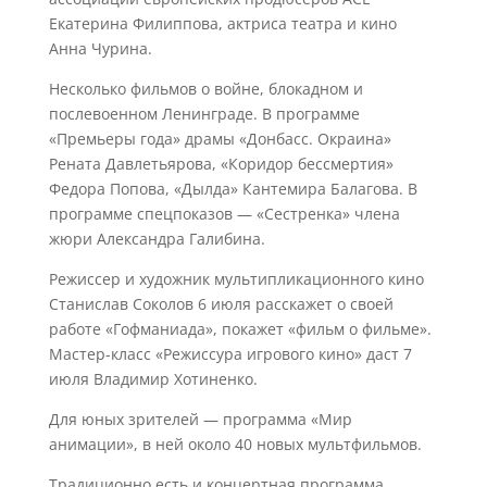
Екатерина Филиппова, актриса театра и кино
Анна Чурина.
Несколько фильмов о войне, блокадном и
послевоенном Ленинграде. В программе
«Премьеры года» драмы «Донбасс. Окраина»
Рената Давлетьярова, «Коридор бессмертия»
Федора Попова, «Дылда» Кантемира Балагова. В
программе спецпоказов — «Сестренка» члена
жюри Александра Галибина.
Режиссер и художник мультипликационного кино
Станислав Соколов 6 июля расскажет о своей
работе «Гофманиада», покажет «фильм о фильме».
Мастер-класс «Режиссура игрового кино» даст 7
июля Владимир Хотиненко.
Для юных зрителей — программа «Мир
анимации», в ней около 40 новых мультфильмов.
Традиционно есть и концертная программа