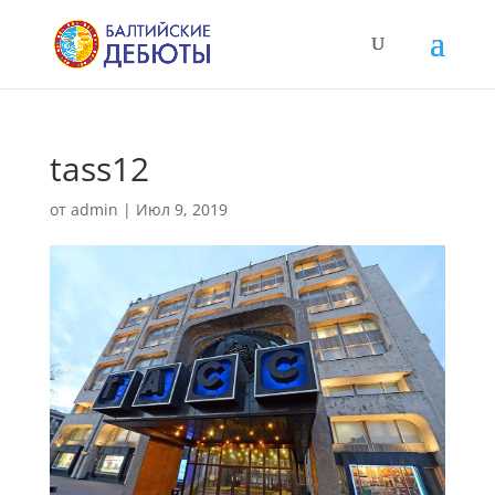
tass12
от
admin
|
Июл 9, 2019