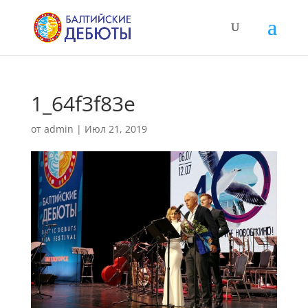
1_64f3f83e
от
admin
|
Июл 21, 2019