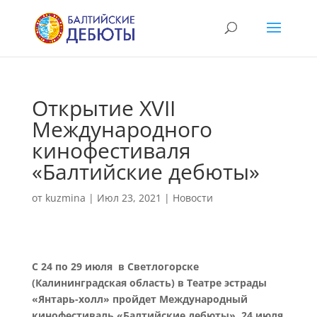
Открытие XVII
Международного
кинофестиваля
«Балтийские дебюты»
от
kuzmina
|
Июл 23, 2021
|
Новости
С 24 по 29 июля в Светлогорске
(Калининградская область) в Театре эстрады
«Янтарь-холл» пройдет Международный
кинофестиваль «Балтийские дебюты». 24 июля