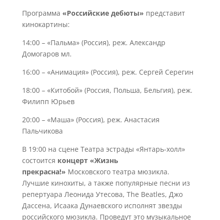
Программа
«Российские дебюты»
представит
кинокартины:
14:00 – «Пальма» (Россия), реж. Александр
Домогаров мл.
16:00 – «Анимация» (Россия), реж. Сергей Серегин
18:00 – «Китобой» (Россия, Польша, Бельгия), реж.
Филипп Юрьев
20:00 – «Маша» (Россия), реж. Анастасия
Пальчикова
В 19:00 на сцене Театра эстрады «Янтарь-холл»
состоится
концерт «Жизнь
прекрасна!»
Московского театра мюзикла.
Лучшие кинохиты, а также популярные песни из
репертуара Леонида Утесова, The Beatles, Джо
Дассена, Исаака Дунаевского исполнят звезды
российского мюзикла. Проведут это музыкальное