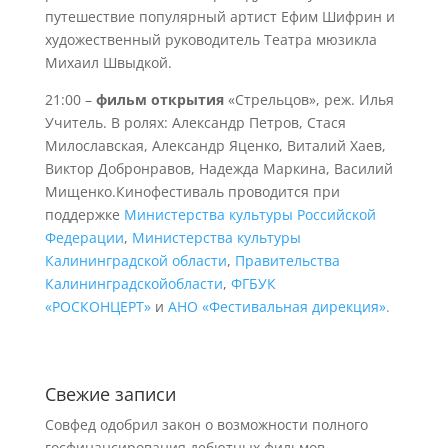
путешествие популярный артист Ефим Шифрин и
художественный руководитель Театра мюзикла
Михаил Швыдкой.
21:00 –
фильм открытия
«Стрельцов», реж. Илья
Учитель. В ролях: Александр Петров, Стася
Милославская, Александр Яценко, Виталий Хаев,
Виктор Добронравов, Надежда Маркина, Василий
Мищенко.Кинофестиваль проводится при
поддержке
Министерства культуры Российской
Федерации
,
Министерства культуры
Калининградской области
,
Правительства
Калининградскойобласти
,
ФГБУК
«РОСКОНЦЕРТ»
и
АНО «Фестивальная дирекция».
Свежие записи
Совфед одобрил закон о возможности полного
госфинансирования дебютных фильмов