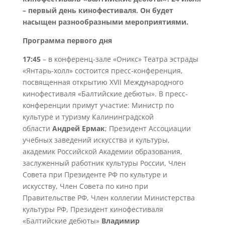
– первый день кинофестиваля. Он будет
насыщен разнообразными мероприятиями.
Программа первого дня
17:45
– в конференц-зале «Оникс» Театра эстрады
«Янтарь-холл» состоится пресс-конференция,
посвященная открытию XVII Международного
кинофестиваля «Балтийские дебюты». В пресс-
конференции примут участие: Министр по
культуре и туризму Калининградской
области
Андрей Ермак
; Президент Ассоциации
учебных заведений искусства и культуры,
академик Российской Академии образования,
заслуженный работник культуры России, Член
Совета при Президенте РФ по культуре и
искусству, Член Совета по кино при
Правительстве РФ, Член коллегии Министерства
культуры РФ, Президент кинофестиваля
«Балтийские дебюты»
Владимир