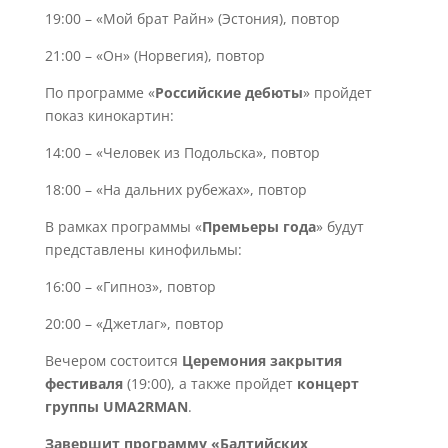
19:00 – «Мой брат Райн» (Эстония), повтор
21:00 – «Он» (Норвегия), повтор
По программе «
Российские дебюты
» пройдет
показ кинокартин:
14:00 – «Человек из Подольска», повтор
18:00 – «На дальних рубежах», повтор
В рамках программы «
Премьеры года
» будут
представлены кинофильмы:
16:00 – «Гипноз», повтор
20:00 – «Джетлаг», повтор
Вечером состоится
Церемония закрытия
фестиваля
(19:00), а также пройдет
концерт
группы UMA2RMAN
.
Завершит программу «Балтийских