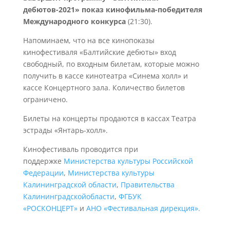
дебютов-2021» показ кинофильма-победителя
Международного конкурса
(21:30).
Напоминаем, что на все кинопоказы
кинофестиваля «Балтийские дебюты» вход
свободный, по входным билетам, которые можно
получить в кассе кинотеатра «Синема холл» и
кассе Концертного зала. Количество билетов
ограничено.
Билеты на концерты продаются в кассах Театра
эстрады «Янтарь-холл».
Кинофестиваль проводится при
поддержке
Министерства культуры Российской
Федерации
,
Министерства культуры
Калининградской области
,
Правительства
Калининградскойобласти
,
ФГБУК
«РОСКОНЦЕРТ»
и
АНО «Фестивальная дирекция».