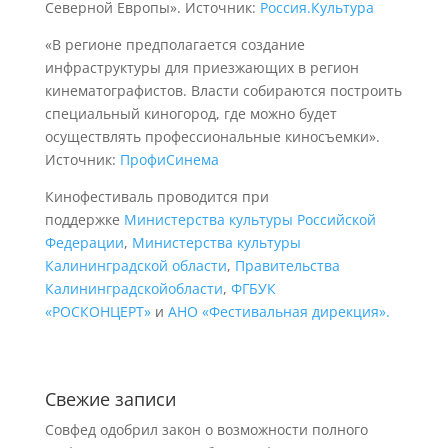
Северной Европы». Источник:
Россия.Культура
«В регионе предполагается создание
инфраструктуры для приезжающих в регион
кинематографистов. Власти собираются построить
специальный киногород, где можно будет
осуществлять профессиональные киносъемки».
Источник:
ПрофиСинема
Кинофестиваль проводится при
поддержке
Министерства культуры Российской
Федерации
,
Министерства культуры
Калининградской области
,
Правительства
Калининградскойобласти
,
ФГБУК
«РОСКОНЦЕРТ»
и
АНО «Фестивальная дирекция».
Свежие записи
Совфед одобрил закон о возможности полного