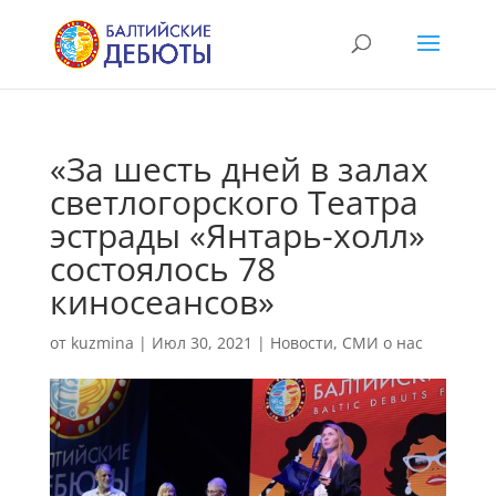
«За шесть дней в залах
светлогорского Театра
эстрады «Янтарь-холл»
состоялось 78
киносеансов»
от
kuzmina
|
Июл 30, 2021
|
Новости
,
СМИ о нас