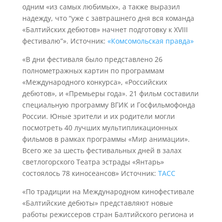
одним «из самых любимых», а также выразил
надежду, что “уже с завтрашнего дня вся команда
«Балтийских дебютов» начнет подготовку к XVIII
фестивалю”». Источник:
«Комсомольская правда»
«В дни фестиваля было представлено 26
полнометражных картин по программам
«Международного конкурса», «Российских
дебютов», и «Премьеры года». 21 фильм составили
специальную программу ВГИК и Госфильмофонда
России. Юные зрители и их родители могли
посмотреть 40 лучших мультипликационных
фильмов в рамках программы «Мир анимации».
Всего же за шесть фестивальных дней в залах
светлогорского Театра эстрады «Янтарь»
состоялось 78 киносеансов» Источник:
ТАСС
«По традиции на Международном кинофестивале
«Балтийские дебюты» представляют новые
работы режиссеров стран Балтийского региона и