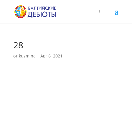
28
от
kuzmina
|
Авг 6, 2021