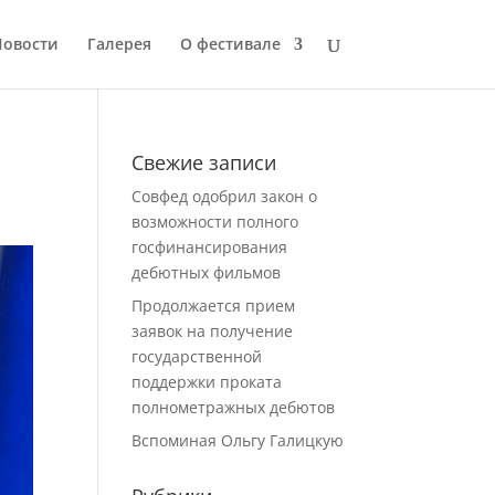
Новости
Галерея
О фестивале
Свежие записи
Совфед одобрил закон о
возможности полного
госфинансирования
дебютных фильмов
Продолжается прием
заявок на получение
государственной
поддержки проката
полнометражных дебютов
Вспоминая Ольгу Галицкую