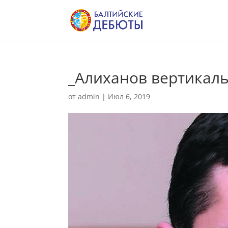
_Алиханов вертикал
от
admin
|
Июл 6, 2019