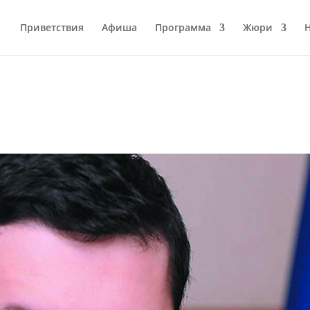
Приветствия
Афиша
Программа
Жюри
ь