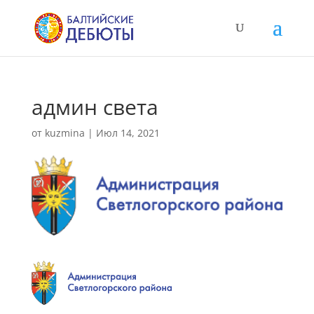
админ света
от
kuzmina
|
Июл 14, 2021