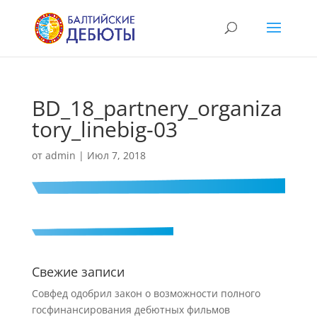
BD_18_partnery_organiza
tory_linebig-03
от
admin
|
Июл 7, 2018
Свежие записи
Совфед одобрил закон о возможности полного
госфинансирования дебютных фильмов