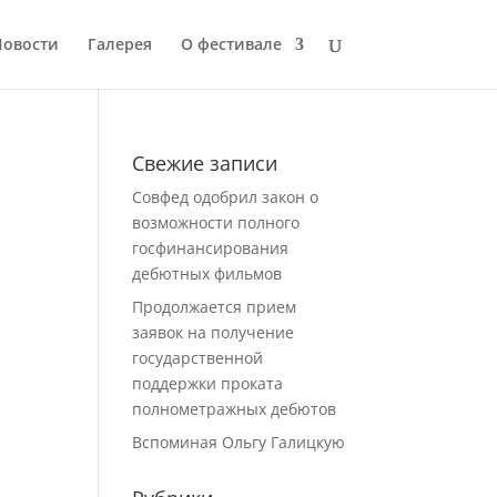
Новости
Галерея
О фестивале
Свежие записи
Совфед одобрил закон о
возможности полного
госфинансирования
дебютных фильмов
Продолжается прием
заявок на получение
государственной
поддержки проката
полнометражных дебютов
Вспоминая Ольгу Галицкую