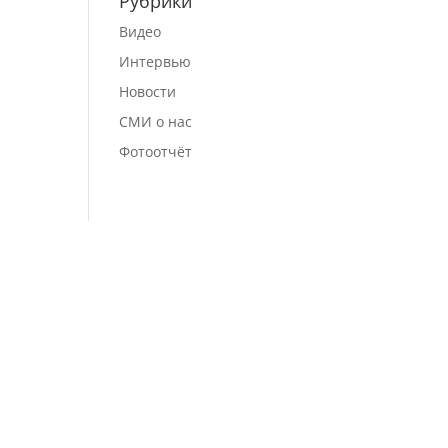
Рубрики
Видео
Интервью
Новости
СМИ о нас
Фотоотчёт