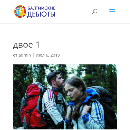
двое 1
от
admin
|
Июл 6, 2019