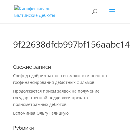
9f22638dfcb997bf156aabc1
Свежие записи
Совфед одобрил закон о возможности полного
госфинансирования дебютных фильмов
Продолжается прием заявок на получение
государственной поддержки проката
полнометражных дебютов
Вспоминая Ольгу Галицкую
Рубрики