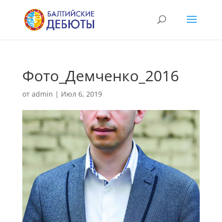
Фото_Демченко_2016
от
admin
|
Июл 6, 2019