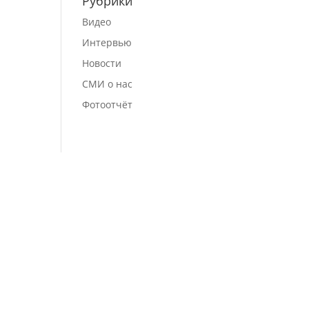
Рубрики
Видео
Интервью
Новости
СМИ о нас
Фотоотчёт