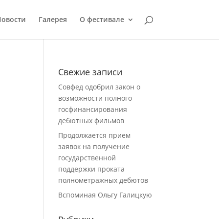
Новости
Галерея
О фестивале
Свежие записи
Совфед одобрил закон о
возможности полного
госфинансирования
дебютных фильмов
Продолжается прием
заявок на получение
государственной
поддержки проката
полнометражных дебютов
Вспоминая Ольгу Галицкую