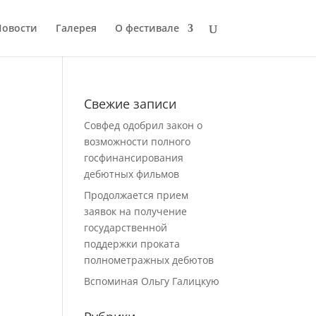
Новости
Галерея
О фестивале
Свежие записи
Совфед одобрил закон о
возможности полного
госфинансирования
дебютных фильмов
Продолжается прием
заявок на получение
государственной
поддержки проката
полнометражных дебютов
Вспоминая Ольгу Галицкую