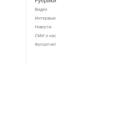
Рубрики
Видео
Интервью
Новости
СМИ о нас
Фотоотчёт