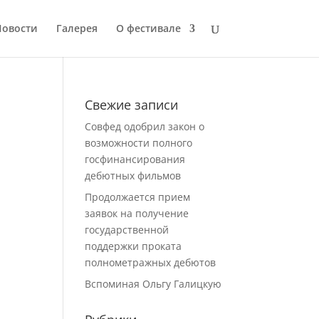
Новости
Галерея
О фестивале
Свежие записи
Совфед одобрил закон о
возможности полного
госфинансирования
дебютных фильмов
Продолжается прием
заявок на получение
государственной
поддержки проката
полнометражных дебютов
Вспоминая Ольгу Галицкую