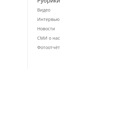
Рубрики
Видео
Интервью
Новости
СМИ о нас
Фотоотчёт