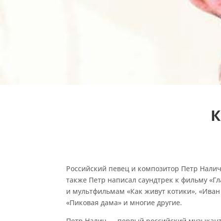
К
Российский певец и композитор Петр Налич 
также Петр написал саундтрек к фильму «Гл
и мультфильмам «Как живут котики», «Иван
«Пиковая дама» и многие другие.
Петр Налич — первый российский музыкант