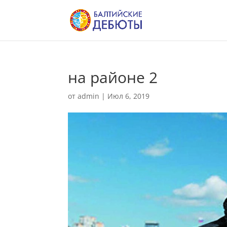
на районе 2
от
admin
|
Июл 6, 2019