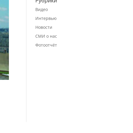
Рубрики
Видео
Интервью
Новости
СМИ о нас
Фотоотчёт