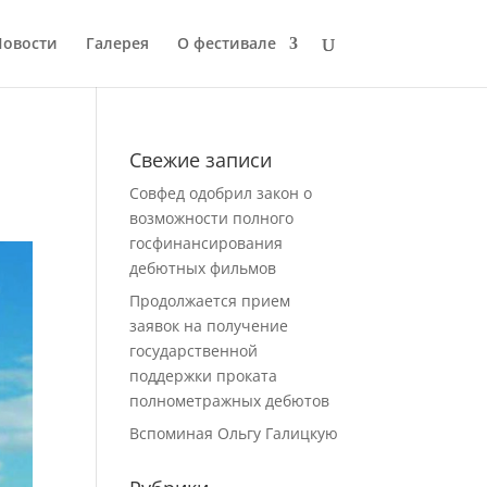
Новости
Галерея
О фестивале
Свежие записи
Совфед одобрил закон о
возможности полного
госфинансирования
дебютных фильмов
Продолжается прием
заявок на получение
государственной
поддержки проката
полнометражных дебютов
Вспоминая Ольгу Галицкую