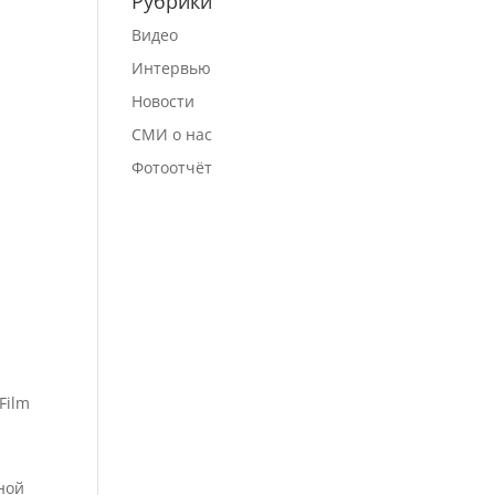
Рубрики
Видео
Интервью
Новости
СМИ о нас
Фотоотчёт
Film
ной