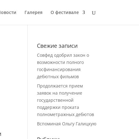
Новости
Галерея
О фестивале
Свежие записи
Совфед одобрил закон о
возможности полного
госфинансирования
дебютных фильмов
Продолжается прием
заявок на получение
государственной
поддержки проката
полнометражных дебютов
й
Вспоминая Ольгу Галицкую
и