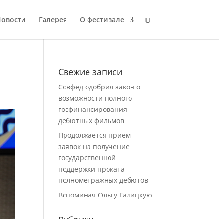
Новости
Галерея
О фестивале
Свежие записи
Совфед одобрил закон о
возможности полного
госфинансирования
дебютных фильмов
Продолжается прием
заявок на получение
государственной
поддержки проката
полнометражных дебютов
Вспоминая Ольгу Галицкую