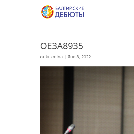
OE3A8935
от
kuzmina
|
Янв 8, 2022