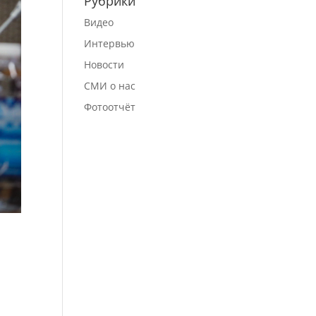
Рубрики
Видео
Интервью
Новости
СМИ о нас
Фотоотчёт