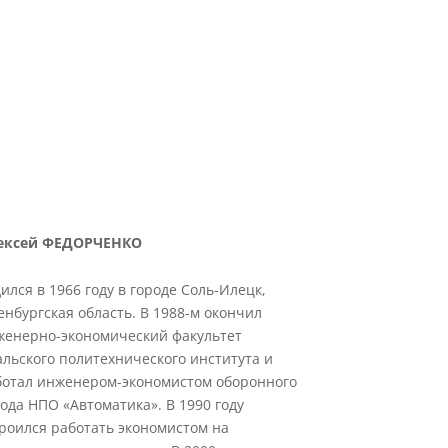
ЛГАРИЯ»
ексей ФЕДОРЧЕНКО
ился в 1966 году в городе Соль-Илецк,
нбургская область. В 1988-м окончил
женерно-экономический факультет
льского политехнического института и
ботал инженером-экономистом оборонного
ода НПО «Автоматика». В 1990 году
роился работать экономистом на