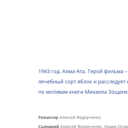
ПОСЛЕД
1943 год. Алма-Ата. Герой фильма
лечебный сорт яблок и расследует
по мотивам книги Михаила Зощен
Режиссер
Алексей Федорченко
Сценарий
Алексей Федорченко, Лидия Осок