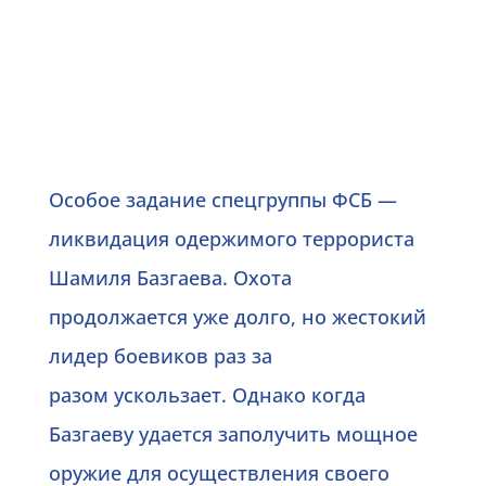
2018, Россия, 96 мин., цвет, DCP
Особое задание спецгруппы ФСБ —
ликвидация одержимого террориста
Шамиля Базгаева. Охота
продолжается уже долго, но жестокий
лидер боевиков раз за
разом ускользает. Однако когда
Базгаеву удается заполучить мощное
оружие для осуществления своего