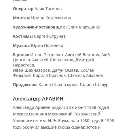
Оператор
Алик Тагиров
Монтаж
Ирина Кожемякина
Художник-постановщик
Юлия Макушина
Костюмы
Сергей Стручев
Музыка
Юрий Потеенко
В ролях
Игорь Петренко, Алексей Вертков, Аюб
Цингиев, Алексей Шевченков, Дмитрий
Парастаев,
Иван Шахназаров, Дагун Омаев, Сослан
Фидаров, Кирилл Краснов, Шамиль Алханов
Продюсеры
Карен Шахназаров, Галина Шадур
Александр АРАВИН
Александр Аравин родился 29 июня 1958 года в
Москве.Окончил Московский Технический
Университет им. Н. Э. Баумана в 1980 году. В 1993
году окончил высшие курсы сценаристов и