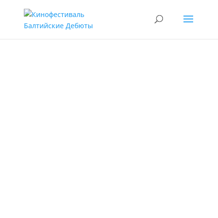
РЕШЕНИЕ О
ЛИКВИДАЦИИ