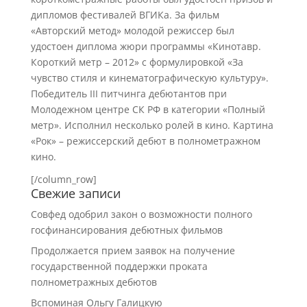
дипломов фестивалей ВГИКа. За фильм
«Авторский метод» молодой режиссер был
удостоен диплома жюри программы «Кинотавр.
Короткий метр – 2012» с формулировкой «За
чувство стиля и кинематографическую культуру».
Победитель III питчинга дебютантов при
Молодежном центре СК РФ в категории «Полный
метр». Исполнил несколько ролей в кино. Картина
«Рок» – режиссерский дебют в полнометражном
кино.
[/column_row]
Свежие записи
Совфед одобрил закон о возможности полного
госфинансирования дебютных фильмов
Продолжается прием заявок на получение
государственной поддержки проката
полнометражных дебютов
Вспоминая Ольгу Галицкую