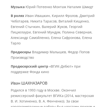
Музыка
Юрий Потеенко Монтаж Наталия Шмидт
В ролях
Иван Ивашкин, Кирилл Фролов, Дмитрий
Чеботарев, Никита Тарасов, Виталий Кищенко,
Евгений Стычкин, Валерий Жуков, Георгий
Пицхелаури, Евгений Мундум, Полина Северная,
Александр Самойленко, Елена Сафронова, Елена
Тарло
Продюсеры
Владимир Малышев, Федор Попов
Производство
Продюсерский центр
«ВГИК-Дебют» при
поддержке Фонда кино
Иван ШАХНАЗАРОВ
Родился в 1993 году в Москве. Окончил
режиссерский факультет ВГИКа (2014, мастерская
В. И. Хотиненко, В. А. Фенченко). За свои
короткометражные работы был удостоен призов и