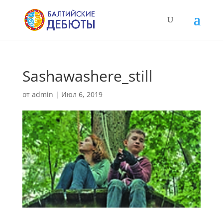
Sashawashere_still
от
admin
|
Июл 6, 2019