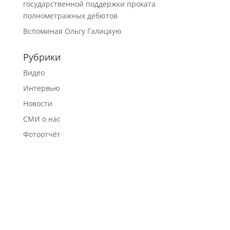
государственной поддержки проката
полнометражных дебютов
Вспоминая Ольгу Галицкую
Рубрики
Видео
Интервью
Новости
СМИ о нас
Фотоотчёт