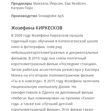
Продюсеры
Миккель Йерсин, Ева Якобсен,
Катрин Порс
Производство
Snowglobe ApS
Жозефина КИРКЕСКОВ
В 2009 году Жозефина Киркесков прошла
годичный курс обучения в Копенгагенской школе
кино и фотографии, сняв ряд
небольшихкороткометражных и документальных
фильмов. В 2010 году она сняла поэтичный
короткометражный фильм «Последние станции».
Затем работала ассистентом режиссера у Каспера
Монка на его втором полнометражном фильме
«Ты и я навсегда». В 2015 году Жозефина окончила
Национальную киношколу Дании. На
кинофестивале в Оденсе ее дипломный фильм
«Небеса» был номинирован на премию «Талант
года, а также как «Лучший датский
короткометражный фильм». Этот фильм также