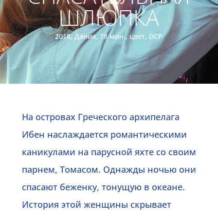
ШЛЮПКА
2018, Дания, 78 мин., цвет, DCP
На островах Греческого архипелага
Ибен наслаждается романтическими
каникулами на парусной яхте со своим
парнем, Томасом. Однажды ночью они
спасают беженку, тонущую в океане.
История этой женщины скрывает