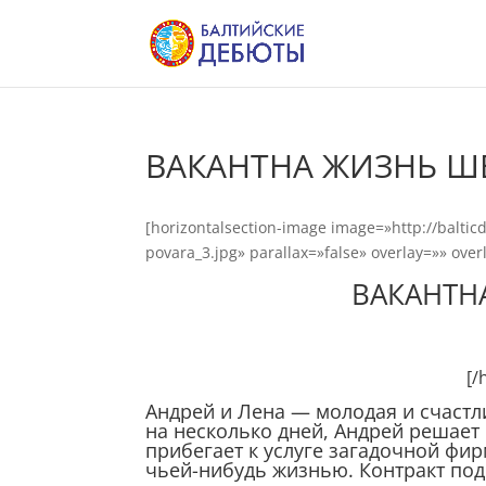
ВАКАНТНА ЖИЗНЬ Ш
[horizontalsection-image image=»http://balt
povara_3.jpg» parallax=»false» overlay=»» ove
ВАКАНТН
[/
Андрей и Лена — молодая и счастл
на несколько дней, Андрей решает
прибегает к услуге загадочной фи
чьей-нибудь жизнью. Контракт по