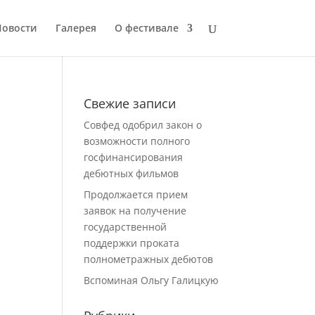
Новости
Галерея
О фестивале
Свежие записи
Совфед одобрил закон о
возможности полного
госфинансирования
дебютных фильмов
Продолжается прием
заявок на получение
государственной
поддержки проката
полнометражных дебютов
Вспоминая Ольгу Галицкую