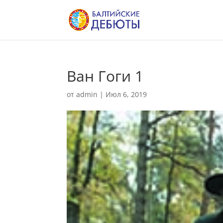
Ван Гоги 1
от
admin
|
Июл 6, 2019