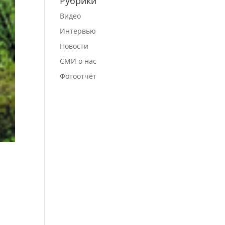
Рубрики
Видео
Интервью
Новости
СМИ о нас
Фотоотчёт