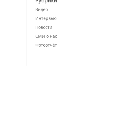
Рубрики
Видео
Интервью
Новости
СМИ о нас
Фотоотчёт