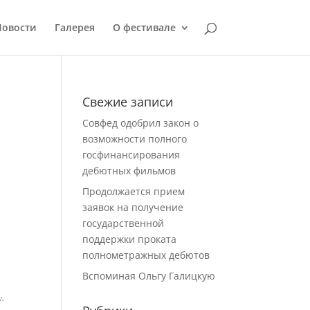
Новости
Галерея
О фестивале
Свежие записи
Совфед одобрил закон о
возможности полного
госфинансирования
дебютных фильмов
Продолжается прием
заявок на получение
государственной
поддержки проката
полнометражных дебютов
Вспоминая Ольгу Галицкую
y.