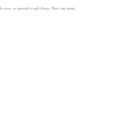
y cares, as opposed to ugly things. That’s my intent.